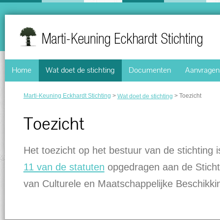
Home
Wat doet de stichting
Documenten
Aanvragen 
Marti-Keuning Eckhardt Stichting
>
>
Toezicht
Wat doet de stichting
Toezicht
Het toezicht op het bestuur van de stichting 
11 van de statuten
opgedragen aan de Sticht
van Culturele en Maatschappelijke Beschikki