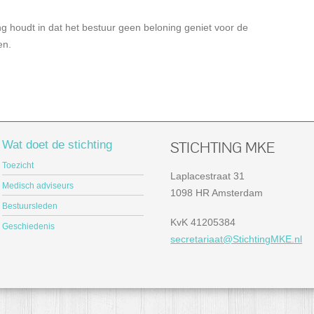
ng houdt in dat het bestuur geen beloning geniet voor de
en.
Wat doet de stichting
STICHTING MKE
Toezicht
Laplacestraat 31
Medisch adviseurs
1098 HR Amsterdam
Bestuursleden
KvK 41205384
Geschiedenis
secretariaat@StichtingMKE.nl