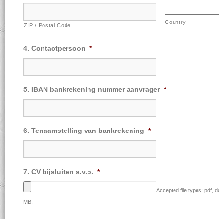
Country
ZIP / Postal Code
Contactpersoon
*
IBAN bankrekening nummer aanvrager
*
Tenaamstelling van bankrekening
*
CV bijsluiten s.v.p.
*
Accepted file types: pdf, d
MB.